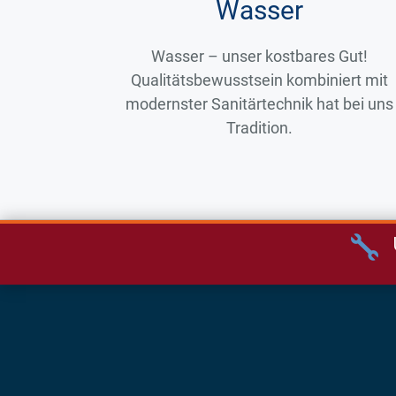
Wasser
Wasser – unser kostbares Gut!
Qualitätsbewusstsein kombiniert mit
modernster Sanitärtechnik hat bei uns
Tradition.
