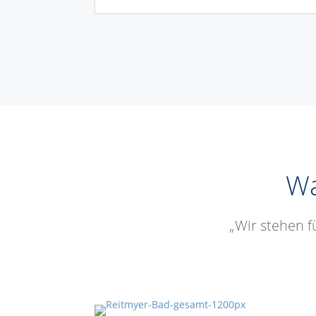
Wa
„Wir stehen f