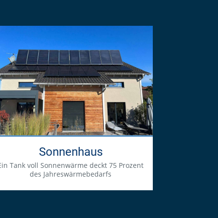
Sonnenhaus
Ein Tank voll Sonnenwärme deckt 75 Prozent
des Jahreswärmebedarfs