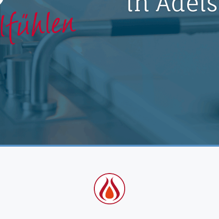
in Adels