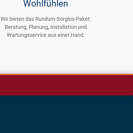
Wohlfühlen
Wir bieten das Rundum-Sorglos-Paket:
Beratung, Planung, Installation und
Wartungsservice aus einer Hand.