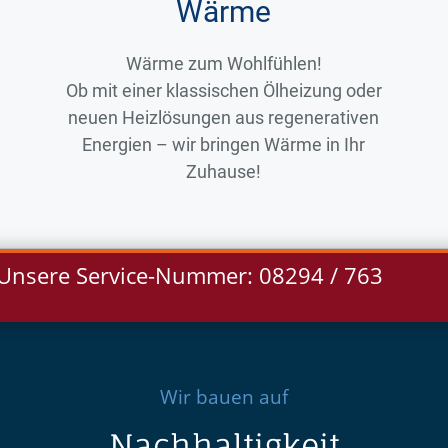
Wärme
Wärme zum Wohlfühlen!
Ob mit einer klassischen Ölheizung oder
neuen Heizlösungen aus regenerativen
Energien – wir bringen Wärme in Ihr
Zuhause!
Unsere Service-Nummer: 08294 / 763
Wir bauen auf
Nachhaltigkeit