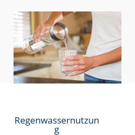
Regenwassernutzun
g