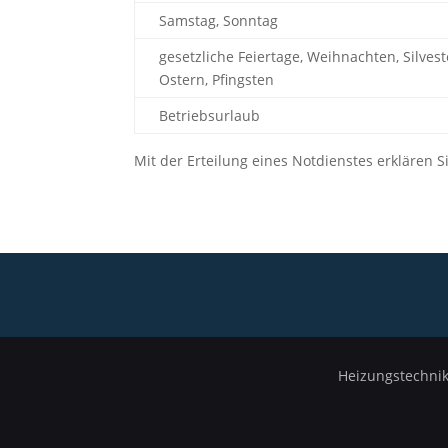
Samstag, Sonntag
gesetzliche Feiertage, Weihnachten, Silvest
Ostern, Pfingsten
Betriebsurlaub
Mit der Erteilung eines Notdienstes erklären 
Heizungstechnik