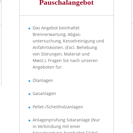
Pauschalangebot
Das Angebot beinhaltet
Brennerwartung, Abgas-
untersuchung, Kesselreinigung und
Anfahrtskosten. (Excl. Behebung
von Störungen, Material und
Mwst.). Fragen Sie nach unseren
Angeboten für:
Ölanlagen
Gasanlagen
Pellet-/Scheitholzanlagen
Anlagenprüfung Solaranlage (Nur
in Verbindung mit einer
Kesselwartung, beinhaltet Glykol-