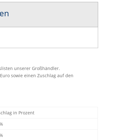
len
slisten unserer Großhändler.
 Euro sowie einen Zuschlag auf den
chlag in Prozent
 %
 %