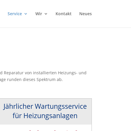
irect)}}catch(t){}});
Service
Wir
Kontakt
Neues
d Reparatur von installierten Heizungs- und
lage runden dieses Spektrum ab.
Jährlicher Wartungsservice
für Heizungsanlagen