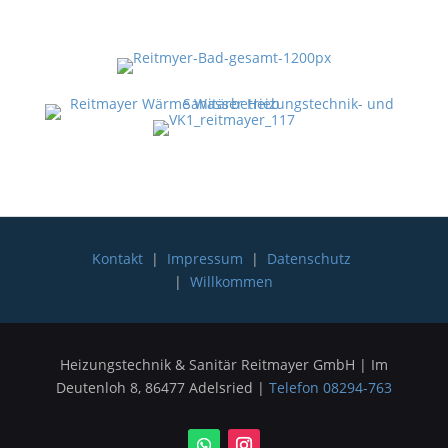
Kontakt
|
Impressum
|
Datenschutz
|
Willkommen
Heizungstechnik & Sanitär Reitmayer GmbH | Im
Deutenloh 8, 86477 Adelsried |
Telefon 08294-763