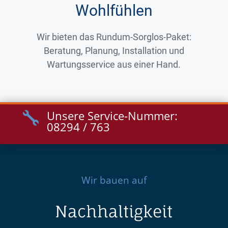
Wohlfühlen
Wir bieten das Rundum-Sorglos-Paket:
Beratung, Planung, Installation und
Wartungsservice aus einer Hand.
Unsere Service-Nummer:

08294 / 763
Wir bauen auf
Nachhaltigkeit